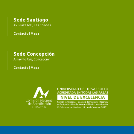
Sede Santiago
Av. Plaza 680, Las Condes
Contacto
|
Mapa
Sede Concepción
Ainavillo 456, Concepción
Contacto
|
Mapa