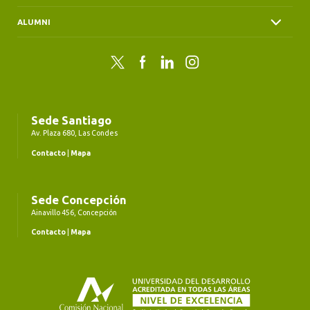
ALUMNI
Twitter
Facebook
LinkedIn
Instagram
Sede Santiago
Av. Plaza 680, Las Condes
Contacto
|
Mapa
Sede Concepción
Ainavillo 456, Concepción
Contacto
|
Mapa