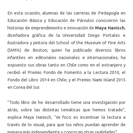
En esta ocasión, alumnas de las carreras de Pedagogía en
Educación Básica y Educación de Párvulos conocieron las
historias de emprendimiento e innovación de
Maya Hanisch
,
diseñadora gráfica de la Universidad Diego Portales e
ilustradora y pintora del School of the Museum of Fine Arts
(SMFA) de Boston, quien ha publicado diversos libros
infantiles en editoriales nacionales e internacionales; ha
expuesto sus obras tanto en Chile como en el extranjero y
recibió el Premio Fondo de Fomento a la Lectura 2010, el
Fondo del Libro 2014 en Chile, y el Premio Nami Island 2015
en Corea del Sur.
“Todo libro de he desarrollado tiene una investigación por
atrás, sobre las distintas temáticas que hemos tratado”,
explica Maya Hanisch, “mi foco es incentivar la lectura a
través de lo visual, para que los niños puedan aprender de
manera más independiente y conozcan otras realidades”.