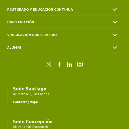
POSTGRADO Y EDUCACIÓN CONTINUA
INVESTIGACIÓN
VINCULACIÓN CON EL MEDIO
ALUMNI
Twitter
Facebook
LinkedIn
Instagram
Sede Santiago
Av. Plaza 680, Las Condes
Contacto
|
Mapa
Sede Concepción
Ainavillo 456, Concepción