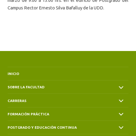
marzo de 9:00 a 13:00 hrs. en el edificio de Postgrado del
Campus Rector Ernesto Silva Bafalluy de la UDD.
INICIO
SOBRE LA FACULTAD
CARRERAS
FORMACIÓN PRÁCTICA
POSTGRADO Y EDUCACIÓN CONTINUA