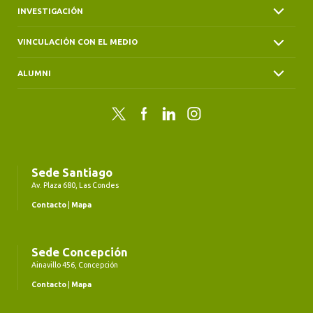
INVESTIGACIÓN
VINCULACIÓN CON EL MEDIO
ALUMNI
Twitter
Facebook
LinkedIn
Instagram
Sede Santiago
Av. Plaza 680, Las Condes
Contacto
|
Mapa
Sede Concepción
Ainavillo 456, Concepción
Contacto
|
Mapa