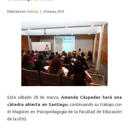
ALUMNI
Publicado en:
Noticias
|
24 marzo, 2015
Este sábado 28 de marzo,
Amanda Céspedes hará una
cátedra abierta en Santiago
, continuando su trabajo con
el Magíster en Psicopedagogía de la Facultad de Educación
de la UDD.