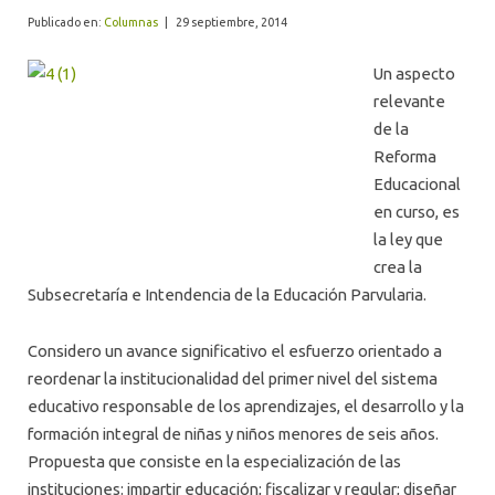
ALUMNI
Publicado en:
Columnas
|
29 septiembre, 2014
Un aspecto
relevante
de la
Reforma
Educacional
en curso, es
la ley que
crea la
Subsecretaría e Intendencia de la Educación Parvularia.
Considero un avance significativo el esfuerzo orientado a
reordenar la institucionalidad del primer nivel del sistema
educativo responsable de los aprendizajes, el desarrollo y la
formación integral de niñas y niños menores de seis años.
Propuesta que consiste en la especialización de las
instituciones: impartir educación; fiscalizar y regular; diseñar