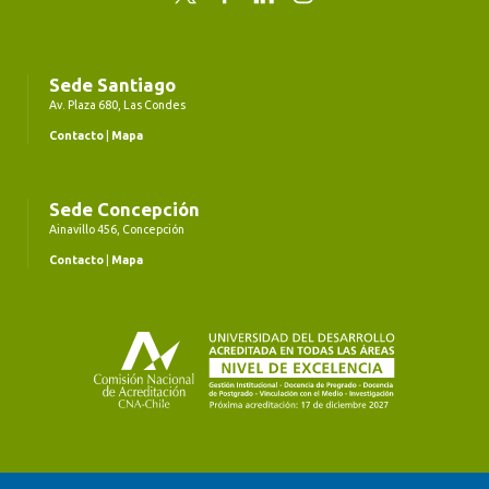
Sede Santiago
Av. Plaza 680, Las Condes
Contacto
|
Mapa
Sede Concepción
Ainavillo 456, Concepción
Contacto
|
Mapa