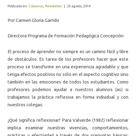
ALUMNI
Publicado en:
Columnas
,
Newsletter
|
25 agosto, 2014
Por Carmen Gloria Garrido
Directora Programa de Formación Pedagógica Concepción
El proceso de aprender no siempre es un camino fácil y libre
de obstáculos. Es tarea de los profesores hacer que este
proceso se transforme en una experiencia agradable y que
tenga efectos positivos no sólo en el aspecto cognitivo sino
también en las emociones de todos los estudiantes. Como
profesores podemos ayudar a nuestros alumnos (as) si
trabajamos la práctica reflexiva en forma individual y con
nuestros colegas.
¿Qué significa reflexionar? Para Valverde (1982) reflexionar
implica examinar nuestras vivencias, comportamientos,
prácticas y efectividad a través de dos preguntas básicas: