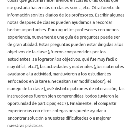
cosas que gustaría hacer menos en clases o las cosas que
me gustaría hacer más en clases son…,etc. Otra fuente de
información son los diarios de los profesores. Escribir algunas
notas después de clases pueden ayudarnos a recordar
hechos importantes. Para aquellos profesores con menos
experiencia, nuevamente una guía de preguntas puede ser
de gran utilidad. Estas preguntas pueden estar dirigidas a los
objetivos de la clase (¿fueron comprendidos por los
estudiantes, se lograron los objetivos, qué fue muy fácil o
muy difícil, etc.?), las actividades y materiales (¿los materiales
ayudaron a la actividad, mantuvieron a los estudiantes
enfocados en la tarea, necesitan ser modificados?), el
manejo de la clase (¿usé distinto patrones de interacción, las
instrucciones fueron bien comprendidas, todos tuvieron la
oportunidad de participar, etc.?). Finalmente, el compartir
experiencias con otros colegas nos puede ayudar a
encontrar solución a nuestras dificultades o a mejorar
nuestras prácticas.