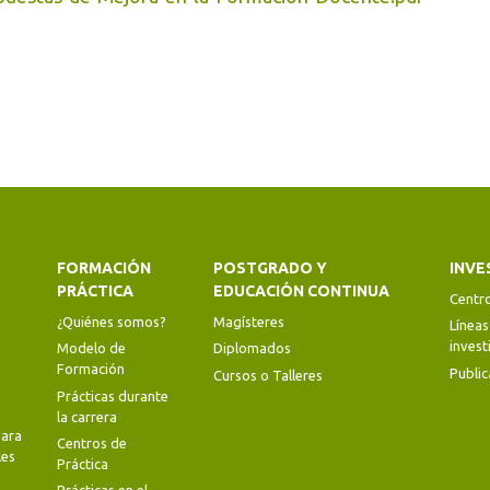
FORMACIÓN
POSTGRADO Y
INVE
PRÁCTICA
EDUCACIÓN CONTINUA
Centr
¿Quiénes somos?
Magísteres
Líneas
invest
Modelo de
Diplomados
Formación
Public
Cursos o Talleres
Prácticas durante
la carrera
ara
Centros de
les
Práctica