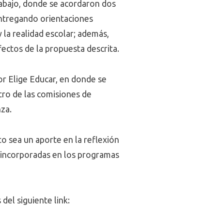
rabajo, donde se acordaron dos
ntregando orientaciones
 la realidad escolar; además,
fectos de la propuesta descrita.
or Elige Educar, en donde se
tro de las comisiones de
za.
 sea un aporte en la reflexión
r incorporadas en los programas
del siguiente link: