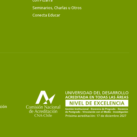
con Pizarra
Seminarios, Charlas u Otros
Conecta Educar
ción