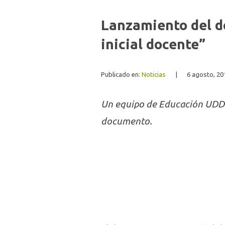
Lanzamiento del d
inicial docente”
Publicado en:
Noticias
|
6 agosto, 20
Un equipo de Educación UDD pa
documento.