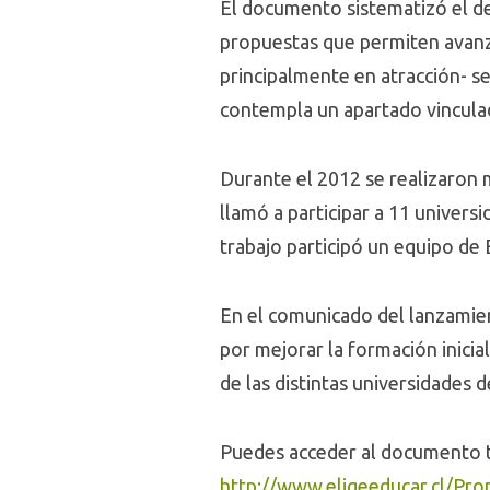
El documento sistematizó el de
propuestas que permiten avanz
principalmente en atracción- se
contempla un apartado vinculado
Durante el 2012 se realizaron 
llamó a participar a 11 univers
trabajo participó un equipo d
En el comunicado del lanzamie
por mejorar la formación inici
de las distintas universidades de
Puedes acceder al documento ta
http://www.eligeeducar.cl/Pr