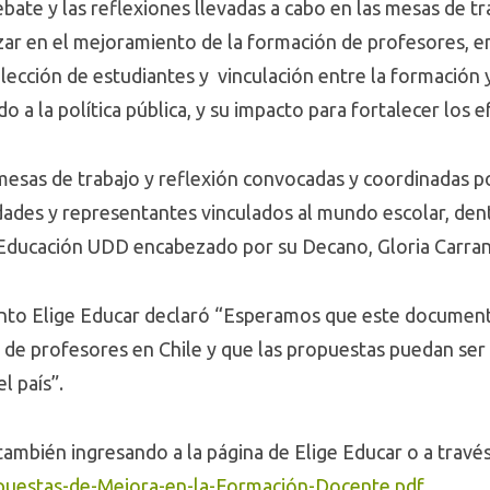
bate y las reflexiones llevadas a cabo en las mesas de t
ar en el mejoramiento de la formación de profesores, e
lección de estudiantes y vinculación entre la formación y
 a la política pública, y su impacto para fortalecer los e
mesas de trabajo y reflexión convocadas y coordinadas p
idades y representantes vinculados al mundo escolar, den
e Educación UDD encabezado por su Decano, Gloria Carran
nto Elige Educar declaró “Esperamos que este documento
al de profesores en Chile y que las propuestas puedan se
l país”.
mbién ingresando a la página de Elige Educar o a través 
opuestas-de-Mejora-en-la-Formación-Docente.pdf