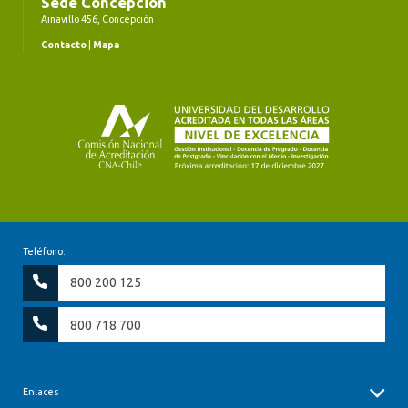
Sede Concepción
Ainavillo 456, Concepción
Contacto
|
Mapa
Teléfono:
800 200 125
800 718 700
Enlaces