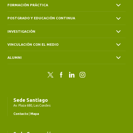
FORMACIÓN PRÁCTICA
POSTGRADO Y EDUCACIÓN CONTINUA
INVESTIGACIÓN
VINCULACIÓN CON EL MEDIO
ALUMNI
Twitter
Facebook
LinkedIn
Instagram
Sede Santiago
Av. Plaza 680, Las Condes
Contacto
|
Mapa