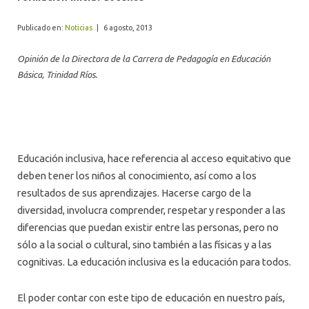
ALUMNI
Publicado en:
Noticias
|
6 agosto, 2013
Opinión de la Directora de la Carrera de Pedagogía en Educación
Básica, Trinidad Ríos.
Educación inclusiva, hace referencia al acceso equitativo que
deben tener los niños al conocimiento, así como a los
resultados de sus aprendizajes. Hacerse cargo de la
diversidad, involucra comprender, respetar y responder a las
diferencias que puedan existir entre las personas, pero no
sólo a la social o cultural, sino también a las físicas y a las
cognitivas. La educación inclusiva es la educación para todos.
El poder contar con este tipo de educación en nuestro país,