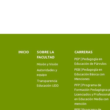
INICIO
SOBRE LA
CARRERAS
FACULTAD
PEP | Pedagogía en
Educación de Párvulos
Misión y Visión
PEB | Pedagogía en
Autoridades y
Educación Básica con
equipo
Menciones
Transparencia
PFP | Programa de
Educación UDD
Formación Pedagógica p
Licenciados y Profesiona
en Educación Media con
mención
PFP | Programa de