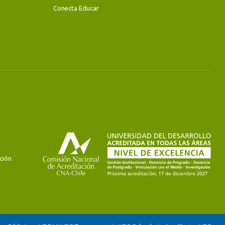
Conecta Educar
ción