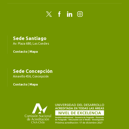
Twitter
Facebook
LinkedIn
Instagram
Sede Santiago
Av. Plaza 680, Las Condes
Contacto
|
Mapa
Sede Concepción
Ainavillo 456, Concepción
Contacto
|
Mapa