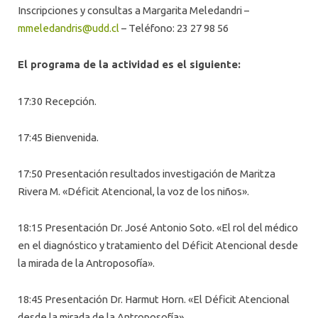
Inscripciones y consultas a Margarita Meledandri –
mmeledandris@udd.cl
– Teléfono: 23 27 98 56
El programa de la actividad es el siguiente:
17:30 Recepción.
17:45 Bienvenida.
17:50 Presentación resultados investigación de Maritza
Rivera M. «Déficit Atencional, la voz de los niños».
18:15 Presentación Dr. José Antonio Soto. «El rol del médico
en el diagnóstico y tratamiento del Déficit Atencional desde
la mirada de la Antroposofía».
18:45 Presentación Dr. Harmut Horn. «El Déficit Atencional
desde la mirada de la Antroposofía».