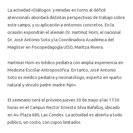
La actividad «Diálogos y miradas en torno al déficit
atencional» abordará distintas perspectivas de trabajo sobre
este campo, y su aplicación a entornos concretos. En la
ocasión expondrán el alemán Dr. Hartmut Horn, el nacional
Dr. José Antonio Soto y la Coordinadora Académica del
Magíster en Psicopedagogía UDD, Maritza Rivera.
Hartmun Horn es médico pediatra con amplia experiencia en
Medicina Escolar Antroposófica. En tanto, José Antonio
Soto es médico pediatra y neonatólogo, experto en «parto
natural y vínculo padre-madre-hijo».
El seminario será el próximo jueves 30 de mayo a las 17:30
horas en el Campus Rector Ernesto Silva Bafalluy, ubicado
en Av. Plaza 680, Las Condes. La actividad es abierta a todo
público, sin costo, con cupos limitados.