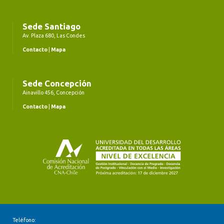
Sede Santiago
Av. Plaza 680, Las Condes
Contacto
|
Mapa
Sede Concepción
Ainavillo 456, Concepción
Contacto
|
Mapa
Teléfono: