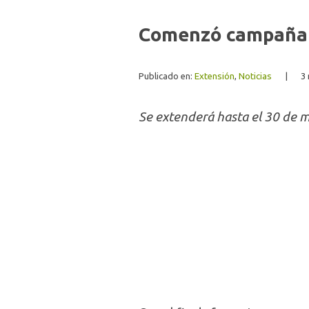
Comenzó campaña d
Publicado en:
Extensión
,
Noticias
|
3
Se extenderá hasta el 30 de 