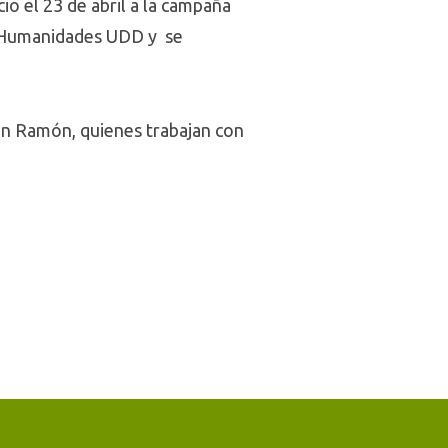
io el 23 de abril a la campaña
y Humanidades UDD y se
San Ramón, quienes trabajan con