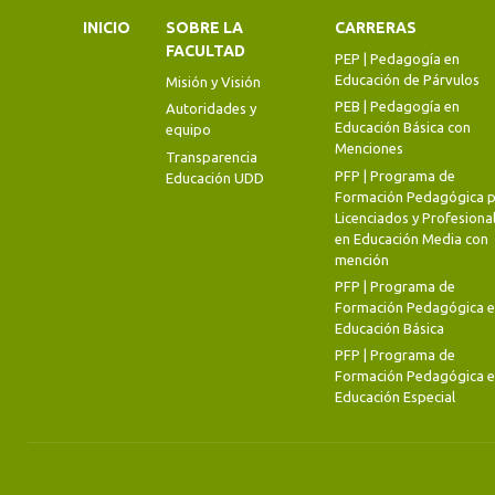
INICIO
SOBRE LA
CARRERAS
FACULTAD
PEP | Pedagogía en
Educación de Párvulos
Misión y Visión
PEB | Pedagogía en
Autoridades y
Educación Básica con
equipo
Menciones
Transparencia
PFP | Programa de
Educación UDD
Formación Pedagógica p
Licenciados y Profesiona
en Educación Media con
mención
PFP | Programa de
Formación Pedagógica 
Educación Básica
PFP | Programa de
Formación Pedagógica 
Educación Especial