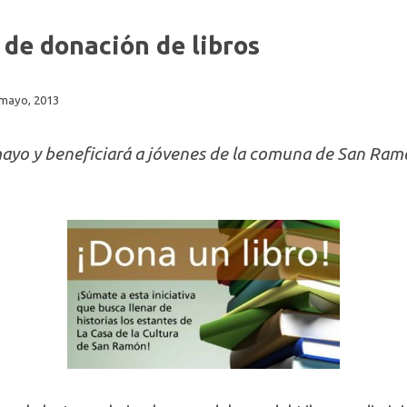
e donación de libros
 mayo, 2013
mayo y beneficiará a jóvenes de la comuna de San Ram