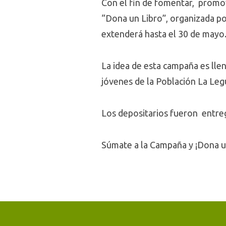
Con el fin de fomentar, promover
“Dona un Libro”, organizada p
extenderá hasta el 30 de mayo
La idea de esta campaña es llen
jóvenes de la Población La Legu
Los depositarios fueron entre
Súmate a la Campaña y ¡Dona u