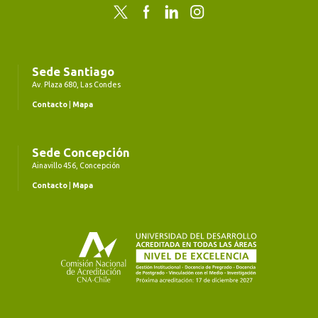
Twitter
Facebook
LinkedIn
Instagram
Sede Santiago
Av. Plaza 680, Las Condes
Contacto
|
Mapa
Sede Concepción
Ainavillo 456, Concepción
Contacto
|
Mapa