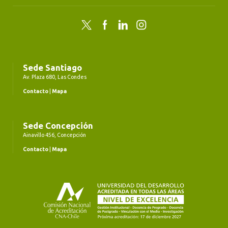
Twitter
Facebook
LinkedIn
Instagram
Sede Santiago
Av. Plaza 680, Las Condes
Contacto
|
Mapa
Sede Concepción
Ainavillo 456, Concepción
Contacto
|
Mapa