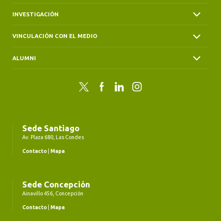
INVESTIGACIÓN
VINCULACIÓN CON EL MEDIO
ALUMNI
Twitter
Facebook
LinkedIn
Instagram
Sede Santiago
Av. Plaza 680, Las Condes
Contacto
|
Mapa
Sede Concepción
Ainavillo 456, Concepción
Contacto
|
Mapa