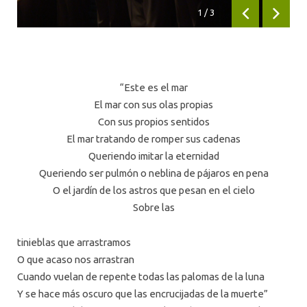
1
/
3
Anterior
Siguien
“Este es el mar
El mar con sus olas propias
Con sus propios sentidos
El mar tratando de romper sus cadenas
Queriendo imitar la eternidad
Queriendo ser pulmón o neblina de pájaros en pena
O el jardín de los astros que pesan en el cielo
Sobre las
tinieblas que arrastramos
O que acaso nos arrastran
Cuando vuelan de repente todas las palomas de la luna
Y se hace más oscuro que las encrucijadas de la muerte”