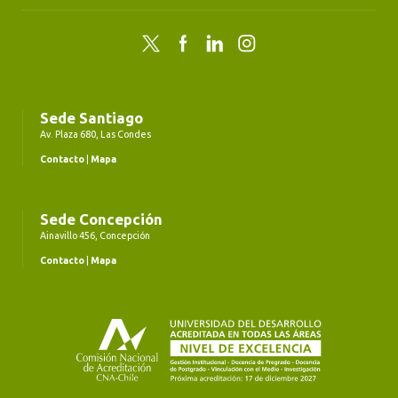
Twitter
Facebook
LinkedIn
Instagram
Sede Santiago
Av. Plaza 680, Las Condes
Contacto
|
Mapa
Sede Concepción
Ainavillo 456, Concepción
Contacto
|
Mapa