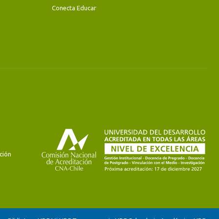
Conecta Educar
ción