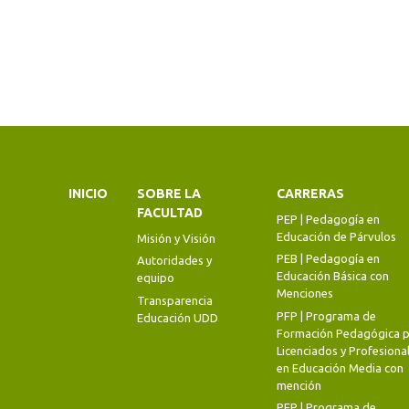
INICIO
SOBRE LA
CARRERAS
FACULTAD
PEP | Pedagogía en
Educación de Párvulos
Misión y Visión
PEB | Pedagogía en
Autoridades y
Educación Básica con
equipo
Menciones
Transparencia
PFP | Programa de
Educación UDD
Formación Pedagógica p
Licenciados y Profesiona
en Educación Media con
mención
PFP | Programa de