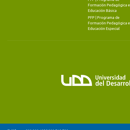
Formación Pedagógica 
Educación Básica
PFP | Programa de
Formación Pedagógica 
Educación Especial