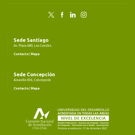
Twitter
Facebook
LinkedIn
Instagram
Sede Santiago
Av. Plaza 680, Las Condes
Contacto
|
Mapa
Sede Concepción
Ainavillo 456, Concepción
Contacto
|
Mapa