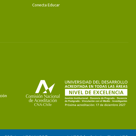
Conecta Educar
ción