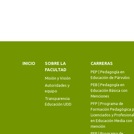
INICIO
SOBRE LA
CARRERAS
FACULTAD
PEP | Pedagogía en
Educación de Párvulos
Misión y Visión
PEB | Pedagogía en
Autoridades y
Educación Básica con
equipo
Menciones
Transparencia
PFP | Programa de
Educación UDD
Formación Pedagógica p
Licenciados y Profesiona
en Educación Media con
mención
PFP | Programa de