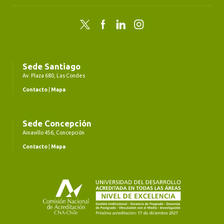
Twitter
Facebook
LinkedIn
Instagram
Sede Santiago
Av. Plaza 680, Las Condes
Contacto
|
Mapa
Sede Concepción
Ainavillo 456, Concepción
Contacto
|
Mapa