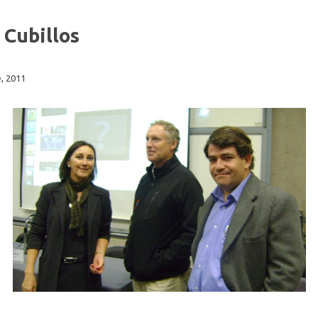
 Cubillos
, 2011