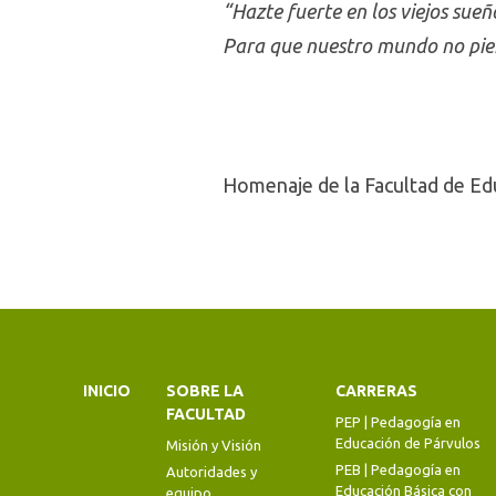
“Hazte fuerte en los viejos sueñ
Para que nuestro mundo no pie
Homenaje de la Facultad de Ed
INICIO
SOBRE LA
CARRERAS
FACULTAD
PEP | Pedagogía en
Educación de Párvulos
Misión y Visión
PEB | Pedagogía en
Autoridades y
Educación Básica con
equipo