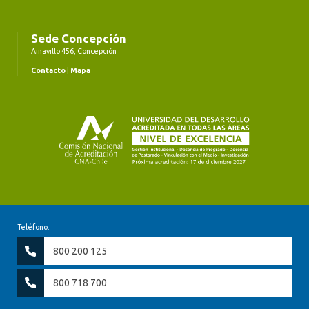
Sede Concepción
Ainavillo 456, Concepción
Contacto
|
Mapa
Teléfono:
800 200 125
800 718 700