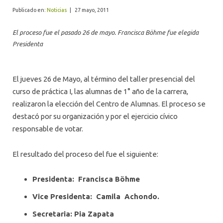
ALUMNI
Publicado en:
Noticias
|
27 mayo, 2011
El proceso fue el pasado 26 de mayo. Francisca Böhme fue elegida
Presidenta
El jueves 26 de Mayo, al término del taller presencial del
curso de práctica I, las alumnas de 1° año de la carrera,
realizaron la elección del Centro de Alumnas. El proceso se
destacó por su organización y por el ejercicio cívico
responsable de votar.
El resultado del proceso del fue el siguiente:
Presidenta: Francisca Böhme
Vice Presidenta: Camila Achondo.
Secretaria: Pia Zapata