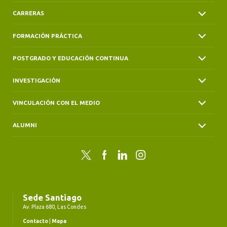
CARRERAS
FORMACIÓN PRÁCTICA
POSTGRADO Y EDUCACIÓN CONTINUA
INVESTIGACIÓN
VINCULACIÓN CON EL MEDIO
ALUMNI
Twitter
Facebook
LinkedIn
Instagram
Sede Santiago
Av. Plaza 680, Las Condes
Contacto
|
Mapa