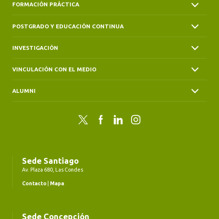
FORMACIÓN PRÁCTICA
POSTGRADO Y EDUCACIÓN CONTINUA
INVESTIGACIÓN
VINCULACIÓN CON EL MEDIO
ALUMNI
Twitter
Facebook
LinkedIn
Instagram
Sede Santiago
Av. Plaza 680, Las Condes
Contacto
|
Mapa
Sede Concepción