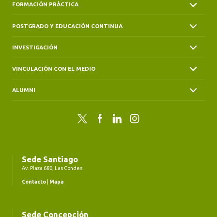
FORMACIÓN PRÁCTICA
POSTGRADO Y EDUCACIÓN CONTINUA
INVESTIGACIÓN
VINCULACIÓN CON EL MEDIO
ALUMNI
Twitter
Facebook
LinkedIn
Instagram
Sede Santiago
Av. Plaza 680, Las Condes
Contacto
|
Mapa
Sede Concepción