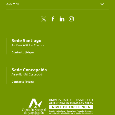
ALUMNI
Twitter
Facebook
LinkedIn
Instagram
Sede Santiago
Av. Plaza 680, Las Condes
Contacto
|
Mapa
Sede Concepción
Ainavillo 456, Concepción
Contacto
|
Mapa