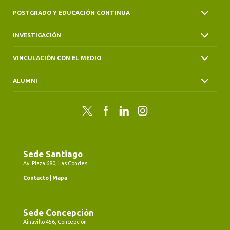
POSTGRADO Y EDUCACIÓN CONTINUA
INVESTIGACIÓN
VINCULACIÓN CON EL MEDIO
ALUMNI
Twitter
Facebook
LinkedIn
Instagram
Sede Santiago
Av. Plaza 680, Las Condes
Contacto
|
Mapa
Sede Concepción
Ainavillo 456, Concepción