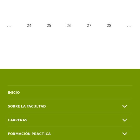
…
24
25
26
27
28
…
INICIO
SOBRE LA FACULTAD
CARRERAS
FORMACIÓN PRÁCTICA