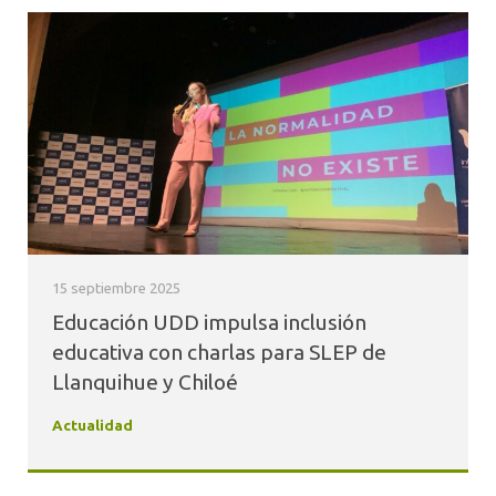
15 septiembre 2025
Educación UDD impulsa inclusión
educativa con charlas para SLEP de
Llanquihue y Chiloé
Actualidad