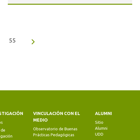
55
STIGACIÓN
VINCULACIÓN CON EL
ALUMNI
MEDIO
os
Sitio
Alumni
Observatorio de Buenas
 de
UDD
Prácticas Pedagógicas
igación