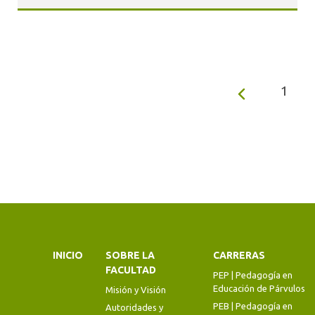
1
INICIO
SOBRE LA
CARRERAS
FACULTAD
PEP | Pedagogía en
Educación de Párvulos
Misión y Visión
PEB | Pedagogía en
Autoridades y