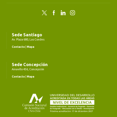
Twitter
Facebook
LinkedIn
Instagram
Sede Santiago
Av. Plaza 680, Las Condes
Contacto
|
Mapa
Sede Concepción
Ainavillo 456, Concepción
Contacto
|
Mapa