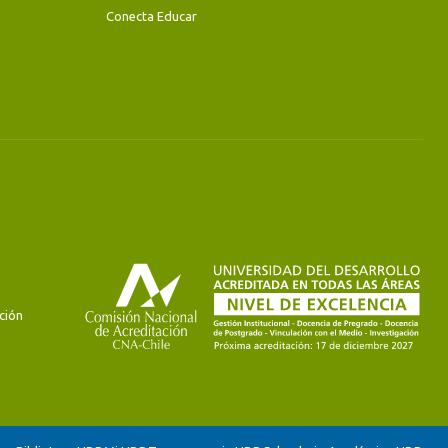
Conecta Educar
ción