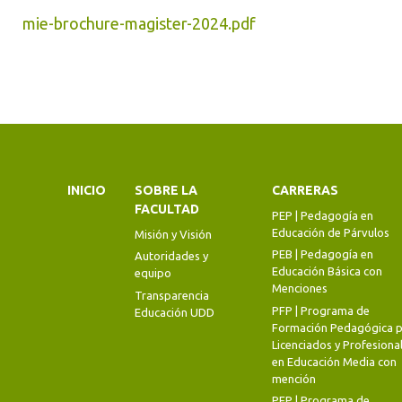
mie-brochure-magister-2024.pdf
INICIO
SOBRE LA
CARRERAS
FACULTAD
PEP | Pedagogía en
Educación de Párvulos
Misión y Visión
PEB | Pedagogía en
Autoridades y
Educación Básica con
equipo
Menciones
Transparencia
PFP | Programa de
Educación UDD
Formación Pedagógica p
Licenciados y Profesiona
en Educación Media con
mención
PFP | Programa de