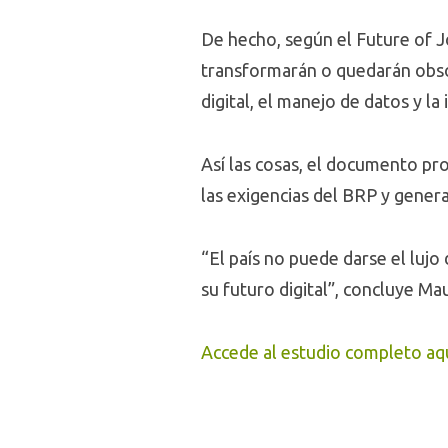
De hecho, según el Future of J
transformarán o quedarán obsol
digital, el manejo de datos y la
Así las cosas, el documento prop
las exigencias del BRP y genera
“El país no puede darse el lujo
su futuro digital”, concluye Ma
Accede al estudio completo aqu