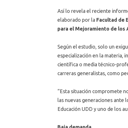
Así lo revela el reciente infor
elaborado por la
Facultad de 
para el Mejoramiento de los
Según el estudio, solo un exig
especialización en la materia,
científica o media técnico-pro
carreras generalistas, como ped
“Esta situación compromete no s
las nuevas generaciones ante lo
Educación UDD y uno de los a
Baja demanda