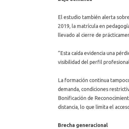
El estudio también alerta sobre 
2019, la matrícula en pedagogí
llevado al cierre de prácticame
“Esta caída evidencia una pérdi
visibilidad del perfil profesion
La formación continua tampoco 
demanda, condiciones restricti
Bonificación de Reconocimient
distancia, lo que limita el acce
Brecha generacional