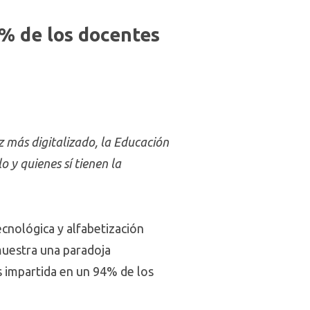
% de los docentes
 más digitalizado, la Educación
 y quienes sí tienen la
cnológica y alfabetización
 muestra una paradoja
s impartida en un 94% de los