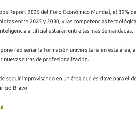
obs Report 2025 del Foro Económico Mundial, el 39% de 
etas entre 2025 y 2030, y las competencias tecnológica
 inteligencia artificial estarán entre las más demandadas.
one rediseñar la formación universitaria en esta área, act
r nuevas rutas de profesionalización.
 de seguir improvisando en un área que es clave para el d
uricio Bravo.
í.