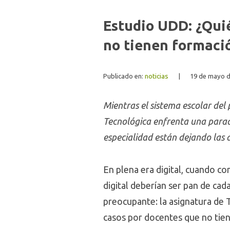
Estudio UDD: ¿Qui
no tienen formaci
Publicado en:
noticias
|
19 de mayo d
Mientras el sistema escolar del
Tecnológica enfrenta una parado
especialidad están dejando las 
En plena era digital, cuando c
digital deberían ser pan de cada
preocupante: la asignatura de 
casos por docentes que no tien