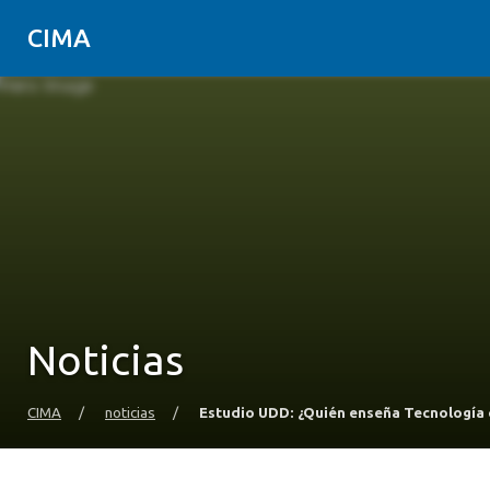
CIMA
Noticias
CIMA
/
noticias
/
Estudio UDD: ¿Quién enseña Tecnología 