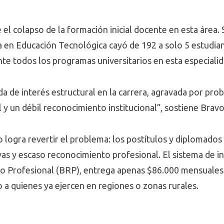
el colapso de la formación inicial docente en esta área. S
a en Educación Tecnológica cayó de 192 a solo 5 estudiant
nte todos los programas universitarios en esta especialid
da de interés estructural en la carrera, agravada por pr
al y un débil reconocimiento institucional”, sostiene Bravo
logra revertir el problema: los postítulos y diplomados 
vas y escaso reconocimiento profesional. El sistema de i
o Profesional (BRP), entrega apenas $86.000 mensuales
so a quienes ya ejercen en regiones o zonas rurales.