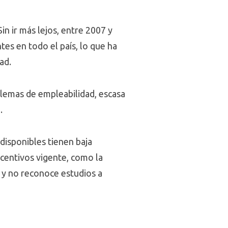
in ir más lejos, entre 2007 y
es en todo el país, lo que ha
ad.
oblemas de empleabilidad, escasa
.
disponibles tienen baja
ncentivos vigente, como la
 y no reconoce estudios a