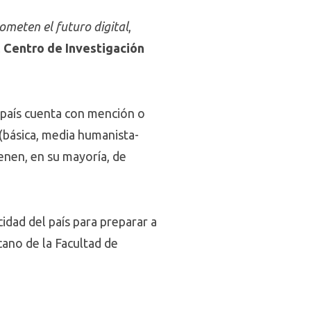
ometen el futuro digital
,
l
Centro de Investigación
 país cuenta con mención o
(básica, media humanista-
enen, en su mayoría, de
idad del país para preparar a
cano de la Facultad de