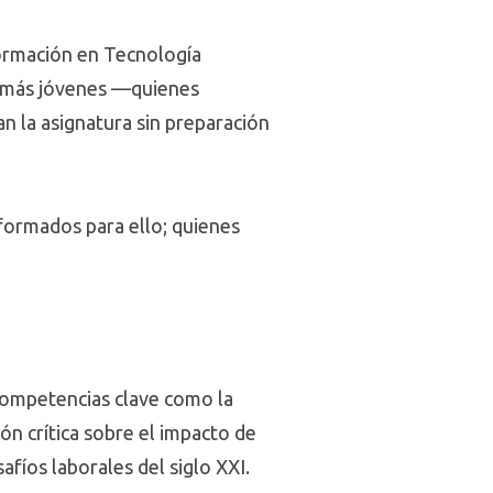
formación en Tecnología
s más jóvenes —quienes
 la asignatura sin preparación
 formados para ello; quienes
 competencias clave como la
ión crítica sobre el impacto de
safíos laborales del siglo XXI.