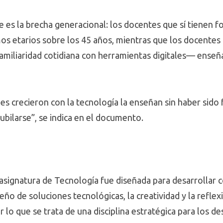
e es la brecha generacional: los docentes que sí tienen 
mos etarios sobre los 45 años, mientras que los docente
iliaridad cotidiana con herramientas digitales— enseñan
es crecieron con la tecnología la enseñan sin haber sido
jubilarse”, se indica en el documento.
 asignatura de Tecnología fue diseñada para desarrollar
eño de soluciones tecnológicas, la creatividad y la reflex
r lo que se trata de una disciplina estratégica para los de