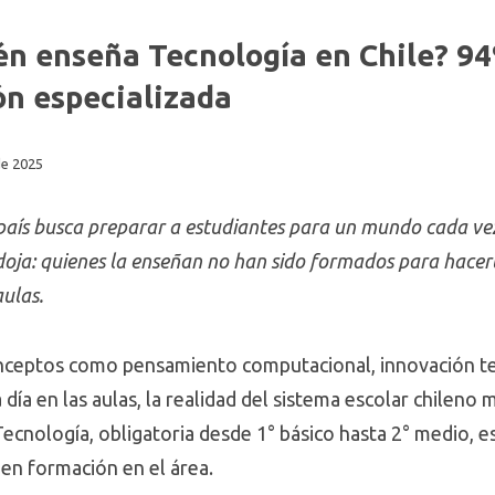
én enseña Tecnología en Chile? 94
ón especializada
e 2025
 país busca preparar a estudiantes para un mundo cada vez
ja: quienes la enseñan no han sido formados para hacerlo
aulas.
onceptos como pensamiento computacional, innovación te
 día en las aulas, la realidad del sistema escolar chileno
Tecnología, obligatoria desde 1° básico hasta 2° medio, e
en formación en el área.