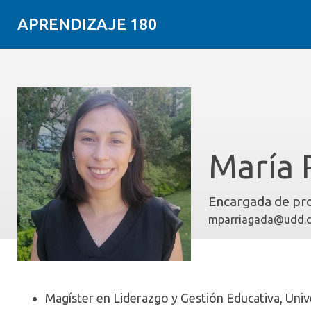
APRENDIZAJE 180
María 
Encargada de pr
mparriagada@udd.c
Magíster en Liderazgo y Gestión Educativa, Univ