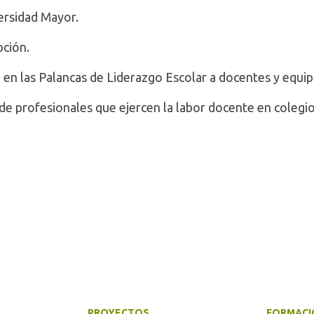
ersidad Mayor.
pción.
en las Palancas de Liderazgo Escolar a docentes y equip
e profesionales que ejercen la labor docente en colegio
PROYECTOS
FORMACI