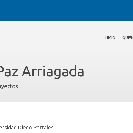
INICIO
QUIÉ
Paz Arriagada
oyectos
l
ersidad Diego Portales.